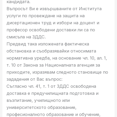
кандидата.
Въпросът Ви е извършваните от Института
услуги по провеждане на защита на
дисертационен труд и избори на доцент и
професор освободени доставки ли са по
смисъла на ЗДДС.
Предвид така изложената фактическа
обстановка и съобразявайки относимата
нормативна уредба, на основание чл. 10, ал. 1,
т. 10 от Закона за Националната агенция за
приходите, изразявам следното становище по
зададения от Вас въпрос:
Съгласно чл. 41, т. 1 от ЗДДС освободена
доставка е предучилищната подготовка и
възпитание, училищното или
университетското образование,
професионалното образование и обучение,