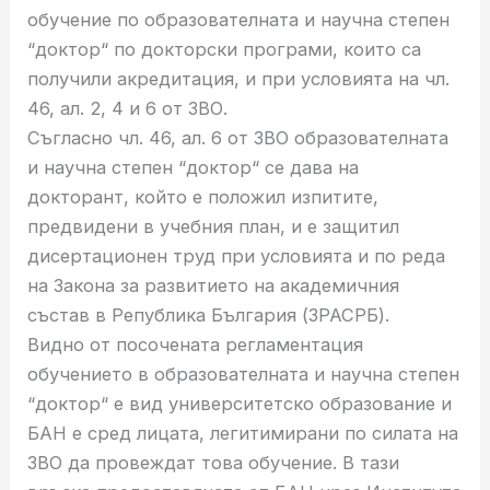
обучение по образователната и научна степен
“доктор“ по докторски програми, които са
получили акредитация, и при условията на чл.
46, ал. 2, 4 и 6 от ЗВО.
Съгласно чл. 46, ал. 6 от ЗВО образователната
и научна степен “доктор“ се дава на
докторант, който е положил изпитите,
предвидени в учебния план, и е защитил
дисертационен труд при условията и по реда
на Закона за развитието на академичния
състав в Република България (ЗРАСРБ).
Видно от посочената регламентация
обучението в образователната и научна степен
“доктор“ е вид университетско образование и
БАН е сред лицата, легитимирани по силата на
ЗВО да провеждат това обучение. В тази