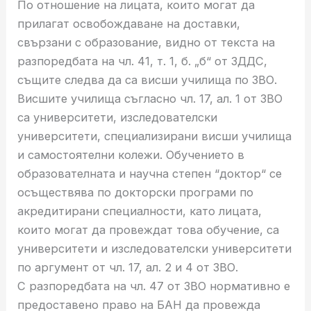
По отношение на лицата, които могат да
прилагат освобождаване на доставки,
свързани с образование, видно от текста на
разпоредбата на чл. 41, т. 1, б. „б“ от ЗДДС,
същите следва да са висши училища по ЗВО.
Висшите училища съгласно чл. 17, ал. 1 от ЗВО
са университети, изследователски
университети, специализирани висши училища
и самостоятелни колежи. Обучението в
образователната и научна степен “доктор“ се
осъществява по докторски програми по
акредитирани специалности, като лицата,
които могат да провеждат това обучение, са
университети и изследователски университети
по аргумент от чл. 17, ал. 2 и 4 от ЗВО.
С разпоредбата на чл. 47 от ЗВО нормативно е
предоставено право на БАН да провежда