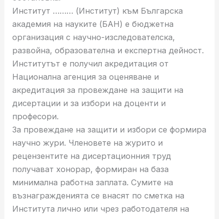
Институт ……… (Институт) към Българска
академия на науките (БАН) е бюджетна
организация с научно-изследователска,
развойна, образователна и експертна дейност.
Институтът е получил акредитация от
Национална агенция за оценяване и
акредитация за провеждане на защити на
дисертации и за избори на доценти и
професори.
За провеждане на защити и избори се формира
научно жури. Членовете на журито и
рецензентите на дисертационния труд
получават хонорар, формиран на база
минимална работна заплата. Сумите на
възнагражденията се внасят по сметка на
Института лично или чрез работодателя на