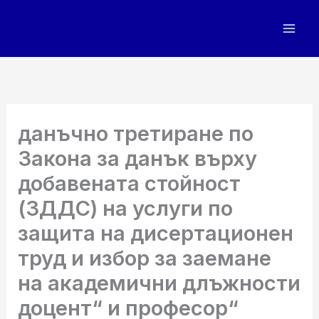
Skip
to
content
данъчно третиране по
Закона за данък върху
добавената стойност
(ЗДДС) на услуги по
защита на дисертационен
труд и избор за заемане
на академични длъжности
доцент“ и професор“