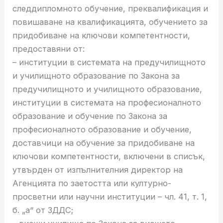
следдипломното обучение, преквалификация и
повишаване на квалификацията, обучението за
придобиване на ключови компетентности,
предоставяни от:
– институции в системата на предучилищното
и училищното образование по Закона за
предучилищното и училищното образование,
институции в системата на професионалното
образование и обучение по Закона за
професионалното образование и обучение,
доставчици на обучение за придобиване на
ключови компетентности, включени в списък,
утвърден от изпълнителния директор на
Агенцията по заетостта или културно-
просветни или научни институции – чл. 41, т. 1,
б. „а“ от ЗДДС;