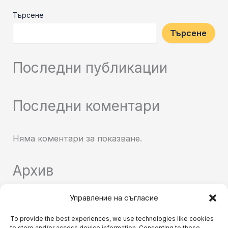
Търсене
Търсене
Последни публикации
Последни коментари
Няма коментари за показване.
Архив
Управление на съгласие
Няма архиви за показване.
To provide the best experiences, we use technologies like cookies
to store and/or access device information. Consenting to these