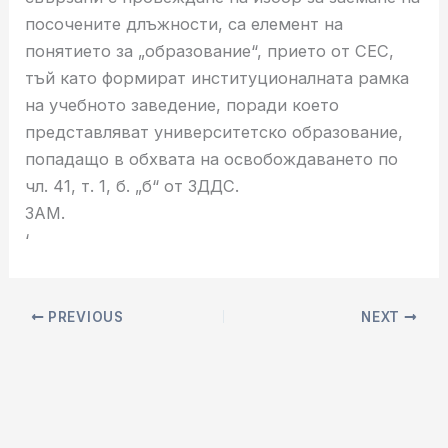
посочените длъжности, са елемент на
понятието за „образование“, прието от СЕС,
тъй като формират институционалната рамка
на учебното заведение, поради което
представляват университетско образование,
попадащо в обхвата на освобождаването по
чл. 41, т. 1, б. „б“ от ЗДДС.
ЗАМ.
‘
PREVIOUS
NEXT