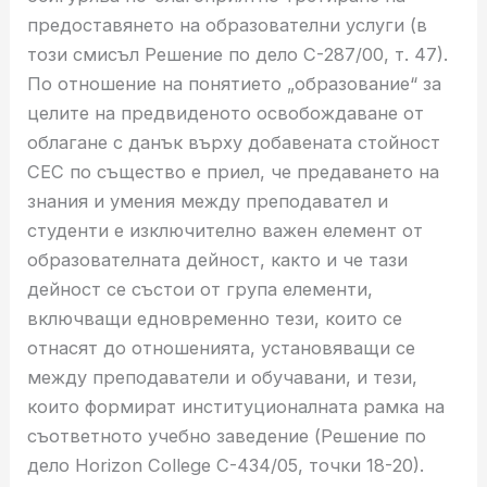
предоставянето на образователни услуги (в
този смисъл Решение по дело C-287/00, т. 47).
По отношение на понятието „образование“ за
целите на предвиденото освобождаване от
облагане с данък върху добавената стойност
СЕС по същество е приел, че предаването на
знания и умения между преподавател и
студенти е изключително важен елемент от
образователната дейност, както и че тази
дейност се състои от група елементи,
включващи едновременно тези, които се
отнасят до отношенията, установяващи се
между преподаватели и обучавани, и тези,
които формират институционалната рамка на
съответното учебно заведение (Решение по
дело Horizon College C-434/05, точки 18-20).