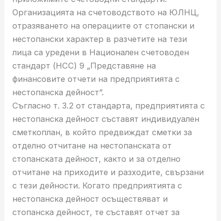
Организацията на счетоводството на ЮЛНЦ,
отразяването на операциите от стопански и
нестопански характер в разчетите на тези
лица са уредени в Национален счетоводен
стандарт (НСС) 9 „Представяне на
финансовите отчети на предприятията с
нестопанска дейност”.
Съгласно т. 3.2 от стандарта, предприятията с
нестопанска дейност съставят индивидуален
сметкоплан, в който предвиждат сметки за
отделно отчитане на нестопанската от
стопанската дейност, както и за отделно
отчитане на приходите и разходите, свързани
с тези дейности. Когато предприятията с
нестопанска дейност осъществяват и
стопанска дейност, те съставят отчет за