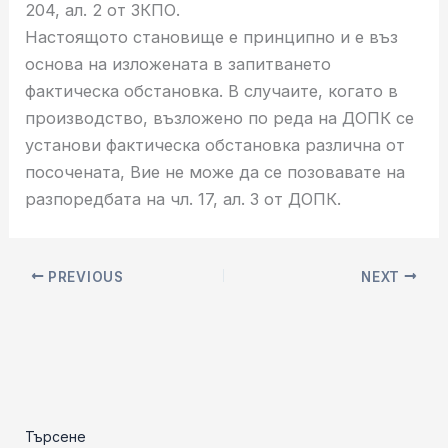
204, ал. 2 от ЗКПО.
Настоящото становище е принципно и е въз
основа на изложената в запитването
фактическа обстановка. В случаите, когато в
производство, възложено по реда на ДОПК се
установи фактическа обстановка различна от
посочената, Вие не може да се позовавате на
разпоредбата на чл. 17, ал. 3 от ДОПК.
PREVIOUS
NEXT
Търсене