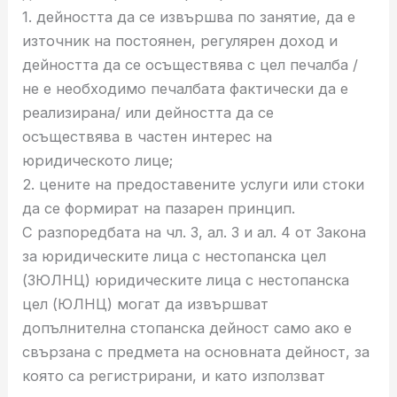
1. дейността да се извършва по занятие, да е
източник на постоянен, регулярен доход и
дейността да се осъществява с цел печалба /
не е необходимо печалбата фактически да е
реализирана/ или дейността да се
осъществява в частен интерес на
юридическото лице;
2. цените на предоставените услуги или стоки
да се формират на пазарен принцип.
С разпоредбата на чл. 3, ал. 3 и ал. 4 от Закона
за юридическите лица с нестопанска цел
(ЗЮЛНЦ) юридическите лица с нестопанска
цел (ЮЛНЦ) могат да извършват
допълнителна стопанска дейност само ако е
свързана с предмета на основната дейност, за
която са регистрирани, и като използват