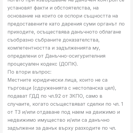
установят факти и обстоятелства, на
основание на които се оспори същността на
предоставените като дарения суми органът по
приходите, осъществява данъчното облагане
съобразно събраните доказателства,
компетентността и задълженията му,
определени от Данъчно-осигурителния
процесуален кодекс (ДОПК).
По втори въпрос:
Местните юридически лица, които не са
търговци (сдруженията с нестопанска цел),
подават ГДД по чл.92 от ЗКПО, само в
случаите, когато осъществяват сделки по чл. 1
от ТЗ и/или отдаване под наем на движимо и
недвижимо имущество и/или са данъчно
задължени за данък върху разходите по чл.