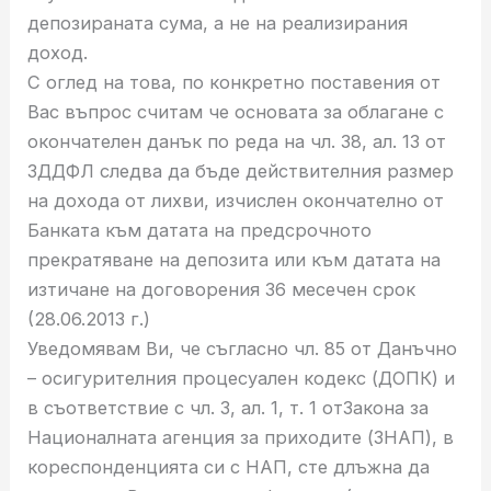
депозираната сума, а не на реализирания
доход.
С оглед на това, по конкретно поставения от
Вас въпрос считам че основата за облагане с
окончателен данък по реда на чл. 38, ал. 13 от
ЗДДФЛ следва да бъде действителния размер
на дохода от лихви, изчислен окончателно от
Банката към датата на предсрочното
прекратяване на депозита или към датата на
изтичане на договорения 36 месечен срок
(28.06.2013 г.)
Уведомявам Ви, че съгласно чл. 85 от Данъчно
– осигурителния процесуален кодекс (ДОПК) и
в съответствие с чл. 3, ал. 1, т. 1 отЗакона за
Националната агенция за приходите (ЗНАП), в
кореспонденцията си с НАП, сте длъжна да