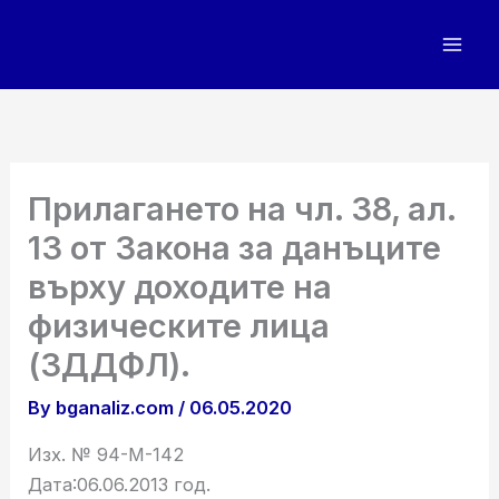
Skip
to
content
Прилагането на чл. 38, ал.
13 от Закона за данъците
върху доходите на
физическите лица
(ЗДДФЛ).
By
bganaliz.com
/
06.05.2020
Изх. № 94-М-142
Дата:06.06.2013 год.