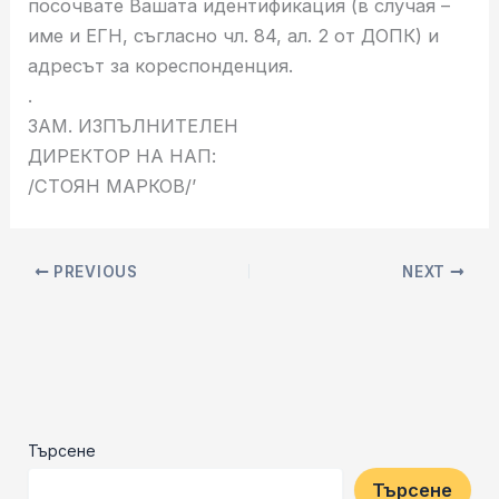
посочвате Вашата идентификация (в случая –
име и ЕГН, съгласно чл. 84, ал. 2 от ДОПК) и
адресът за кореспонденция.
.
ЗАМ. ИЗПЪЛНИТЕЛЕН
ДИРЕКТОР НА НАП:
/СТОЯН МАРКОВ/’
PREVIOUS
NEXT
Търсене
Търсене