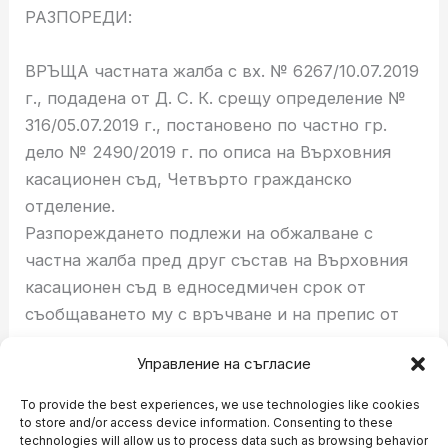
РАЗПОРЕДИ:
ВРЪЩА частната жалба с вх. № 6267/10.07.2019
г., подадена от Д. С. К. срещу определение №
316/05.07.2019 г., постановено по частно гр.
дело № 2490/2019 г. по описа на Върховния
касационен съд, Четвърто гражданско
отделение.
Разпореждането подлежи на обжалване с
частна жалба пред друг състав на Върховния
касационен съд в едноседмичен срок от
съобщаването му с връчване и на препис от
него.
Управление на съгласие
СЪДИЯ-ДОКЛАДЧИК:
To provide the best experiences, we use technologies like cookies
to store and/or access device information. Consenting to these
technologies will allow us to process data such as browsing behavior