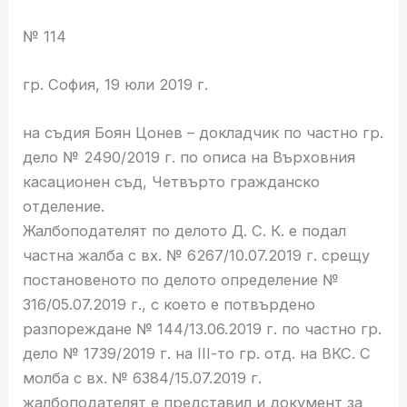
№ 114
гр. София, 19 юли 2019 г.
на съдия Боян Цонев – докладчик по частно гр.
дело № 2490/2019 г. по описа на Върховния
касационен съд, Четвърто гражданско
отделение.
Жалбоподателят по делото Д. С. К. е подал
частна жалба с вх. № 6267/10.07.2019 г. срещу
постановеното по делото определение №
316/05.07.2019 г., с което е потвърдено
разпореждане № 144/13.06.2019 г. по частно гр.
дело № 1739/2019 г. на ІІІ-то гр. отд. на ВКС. С
молба с вх. № 6384/15.07.2019 г.
жалбоподателят е представил и документ за