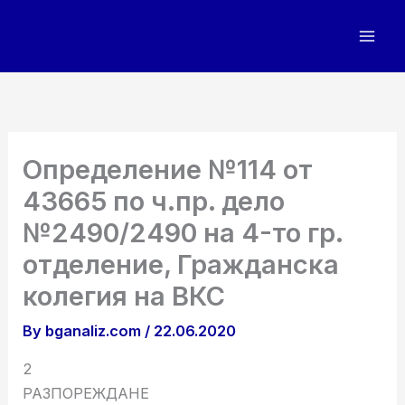
Skip
to
content
Определение №114 от
43665 по ч.пр. дело
№2490/2490 на 4-то гр.
отделение, Гражданска
колегия на ВКС
By
bganaliz.com
/
22.06.2020
2
РАЗПОРЕЖДАНЕ