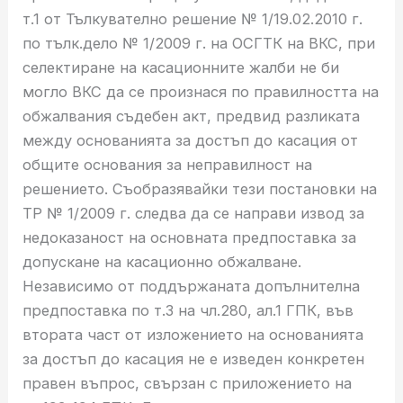
т.1 от Тълкувателно решение № 1/19.02.2010 г.
по тълк.дело № 1/2009 г. на ОСГТК на ВКС, при
селектиране на касационните жалби не би
могло ВКС да се произнася по правилността на
обжалвания съдебен акт, предвид разликата
между основанията за достъп до касация от
общите основания за неправилност на
решението. Съобразявайки тези постановки на
ТР № 1/2009 г. следва да се направи извод за
недоказаност на основната предпоставка за
допускане на касационно обжалване.
Независимо от поддържаната допълнителна
предпоставка по т.3 на чл.280, ал.1 ГПК, във
втората част от изложението на основанията
за достъп до касация не е изведен конкретен
правен въпрос, свързан с приложението на