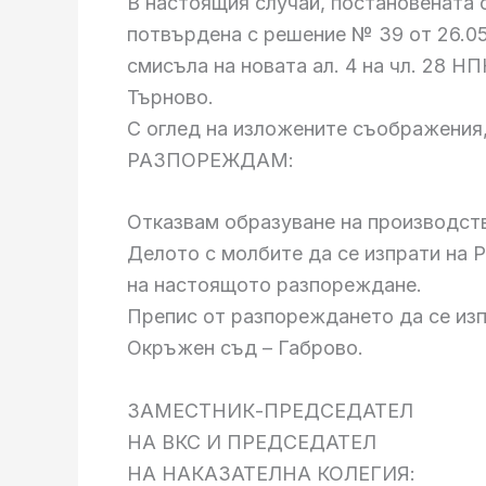
В настоящия случай, постановената о
потвърдена с решение № 39 от 26.05.
смисъла на новата ал. 4 на чл. 28 НП
Търново.
С оглед на изложените съображения
РАЗПОРЕЖДАМ:
Отказвам образуване на производст
Делото с молбите да се изпрати на Р
на настоящото разпореждане.
Препис от разпореждането да се изпр
Окръжен съд – Габрово.
ЗАМЕСТНИК-ПРЕДСЕДАТЕЛ
НА ВКС И ПРЕДСЕДАТЕЛ
НА НАКАЗАТЕЛНА КОЛЕГИЯ: