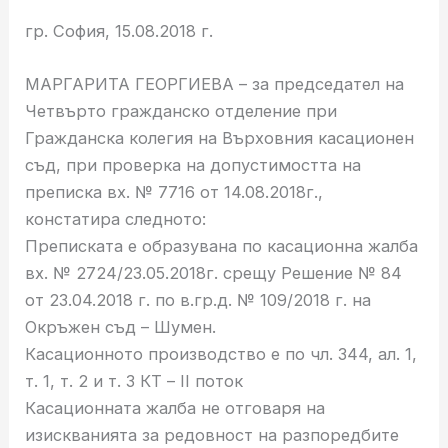
гр. София, 15.08.2018 г.
МАРГАРИТА ГЕОРГИЕВА – за председател на
Четвърто гражданско отделение при
Гражданска колегия на Върховния касационен
съд, при проверка на допустимостта на
преписка вх. № 7716 от 14.08.2018г.,
констатира следното:
Преписката е образувана по касационна жалба
вх. № 2724/23.05.2018г. срещу Решение № 84
от 23.04.2018 г. по в.гр.д. № 109/2018 г. на
Окръжен съд – Шумен.
Касационното производство е по чл. 344, ал. 1,
т. 1, т. 2 и т. 3 КТ – II поток
Касационната жалба не отговаря на
изискванията за редовност на разпоредбите