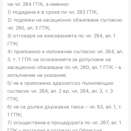
на чл. 284 ГПК, а именно:
1/ подадена е в срока по чл. 283 ГПК;
2/ подлежи на касационно обжалване съгласно
чл. 280, ал. 3 ГПК;
3/ отговаря на изискванията по чл. 284, ал. 1
ГПК;
4/ приложено е изложение съгласно чл. 284, ал.
3, т. 1 ГПК на основанията за допускане на
касационно обжалване по чл. 280, ал. 1 ГПК – в
изпълнение на указания;
5/ не е приложено адвокатско пълномощно
съгласно чл. 284, ал. 2 вр. чл. 284, ал. 3, т. 3
ГПК;
6/ не се дължи държавна такса – чл. 83, ал. 1, т.
1 ГПК;
7/ осъществена е процедурата по чл. 287, ал. 1
ГПК – постъпил е отговор от Областна