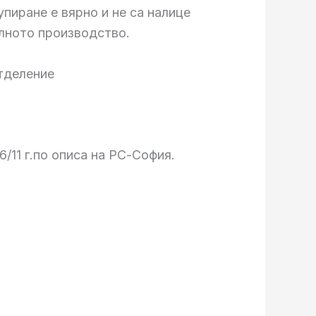
пиране е вярно и не са налице
елното производство.
тделение
/11 г.по описа на РС-София.