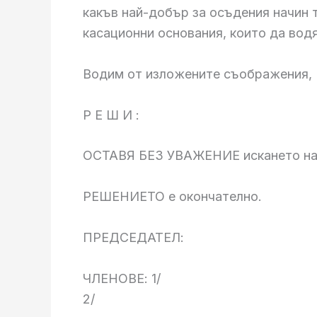
какъв най-добър за осъдения начин т
касационни основания, които да вод
Водим от изложените съображения, 
Р Е Ш И :
ОСТАВЯ БЕЗ УВАЖЕНИЕ искането на ос
РЕШЕНИЕТО е окончателно.
ПРЕДСЕДАТЕЛ:
ЧЛЕНОВЕ: 1/
2/