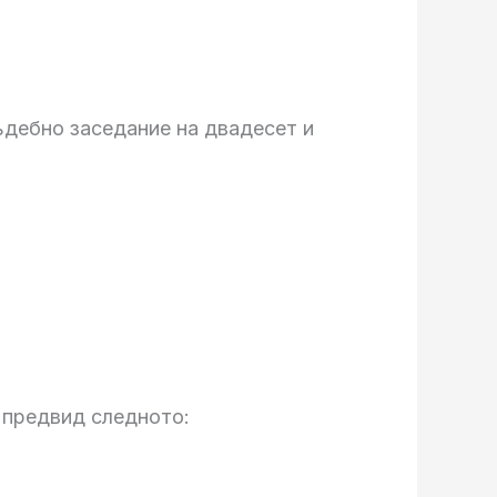
ъдебно заседание на двадесет и
 предвид следното: