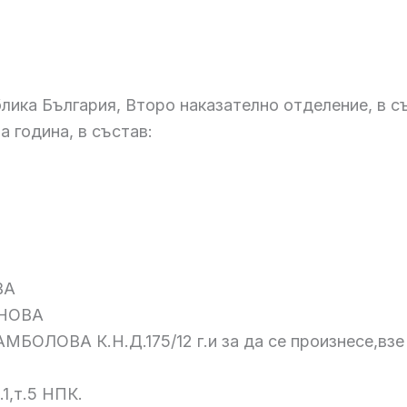
лика България, Второ наказателно отделение, в с
а година, в състав:
ВА
ИНОВА
МБОЛОВА К.Н.Д.175/12 г.и за да се произнесе,взе
1,т.5 НПК.