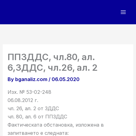
Skip
to
content
ППЗДДС, чл.80, aл.
6,ЗДДС, чл.26, aл. 2
By
bganaliz.com
/
06.05.2020
Изх. № 53-02-248
06.08.2012 г.
чл. 26, ал. 2 от ЗДДС
чл. 80, ал. 6 от ППЗДДС
Фактическата обстановка, изложена в
запитването е следната: