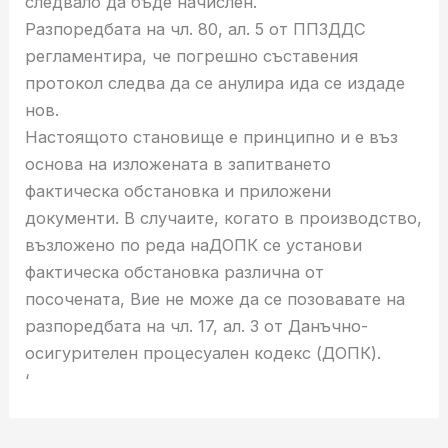
следвало да бъде начислен.
Разпоредбата на чл. 80, ал. 5 от ППЗДДС
регламентира, че погрешно съставения
протокол следва да се анулира ида се издаде
нов.
Настоящото становище е принципно и е въз
основа на изложената в запитването
фактическа обстановка и приложени
документи. В случаите, когато в производство,
възложено по реда наДОПК се установи
фактическа обстановка различна от
посочената, Вие не може да се позовавате на
разпоредбата на чл. 17, ал. 3 от Данъчно-
осигурителен процесуален кодекс (ДОПК).
‘