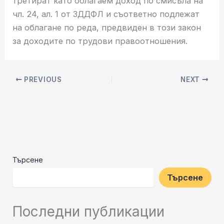
третират като облагаем доход по смисъла на
чл. 24, ал. 1 от ЗДДФЛ и съответно подлежат
на облагане по реда, предвиден в този закон
за доходите по трудови правоотношения.
PREVIOUS
NEXT
Търсене
Търсене
Последни публикации