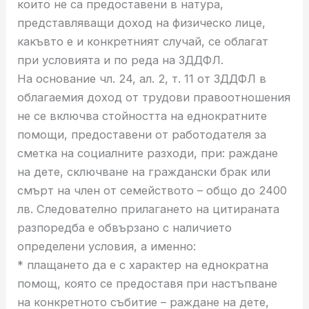
които не са предоставени в натура,
представляващи доход на физическо лице,
какъвто е и конкретният случай, се облагат
при условията и по реда на ЗДДФЛ.
На основание чл. 24, ал. 2, т. 11 от ЗДДФЛ в
облагаемия доход от трудови правоотношения
не се включва стойността на еднократните
помощи, предоставени от работодателя за
сметка на социалните разходи, при: раждане
на дете, сключване на граждански брак или
смърт на член от семейството – общо до 2400
лв. Следователно прилагането на цитираната
разпоредба е обвързано с наличието
определени условия, а именно:
* плащането да е с характер на еднократна
помощ, която се предоставя при настъпване
на конкретното събитие – раждане на дете,