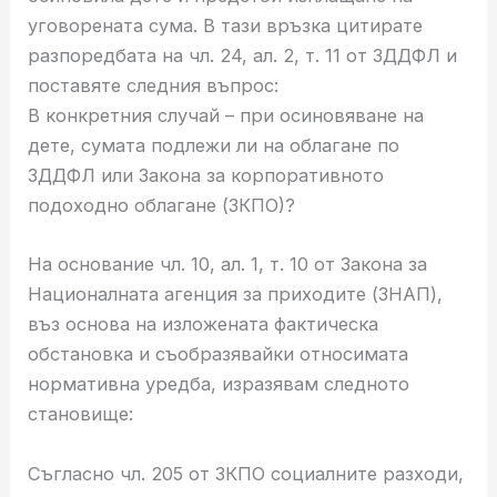
уговорената сума. В тази връзка цитирате
разпоредбата на чл. 24, ал. 2, т. 11 от ЗДДФЛ и
поставяте следния въпрос:
В конкретния случай – при осиновяване на
дете, сумата подлежи ли на облагане по
ЗДДФЛ или Закона за корпоративното
подоходно облагане (ЗКПО)?
На основание чл. 10, ал. 1, т. 10 от Закона за
Националната агенция за приходите (ЗНАП),
въз основа на изложената фактическа
обстановка и съобразявайки относимата
нормативна уредба, изразявам следното
становище:
Съгласно чл. 205 от ЗКПО социалните разходи,