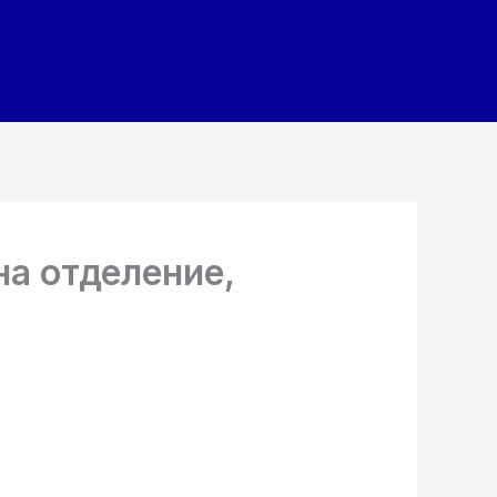
Search
на отделение,