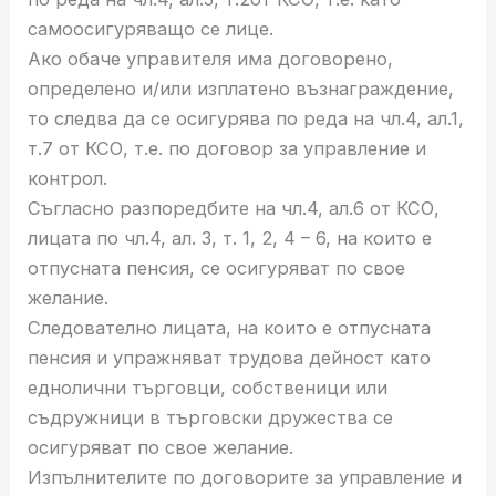
самоосигуряващо се лице.
Ако обаче управителя има договорено,
определено и/или изплатено възнаграждение,
то следва да се осигурява по реда на чл.4, ал.1,
т.7 от КСО, т.е. по договор за управление и
контрол.
Съгласно разпоредбите на чл.4, ал.6 от КСО,
лицата по чл.4, ал. 3, т. 1, 2, 4 – 6, на които е
отпусната пенсия, се осигуряват по свое
желание.
Следователно лицата, на които е отпусната
пенсия и упражняват трудова дейност като
еднолични търговци, собственици или
съдружници в търговски дружества се
осигуряват по свое желание.
Изпълнителите по договорите за управление и