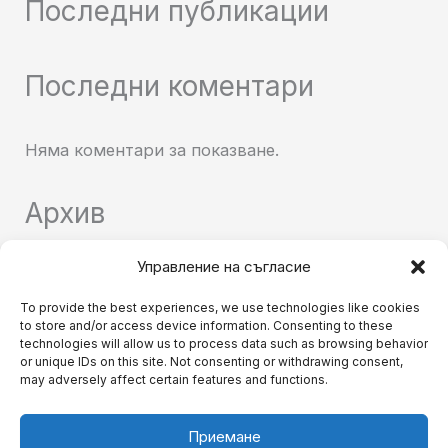
Последни публикации
Последни коментари
Няма коментари за показване.
Архив
Управление на съгласие
Няма архиви за показване.
To provide the best experiences, we use technologies like cookies
to store and/or access device information. Consenting to these
Категории
technologies will allow us to process data such as browsing behavior
or unique IDs on this site. Not consenting or withdrawing consent,
may adversely affect certain features and functions.
Няма категории
Приемане