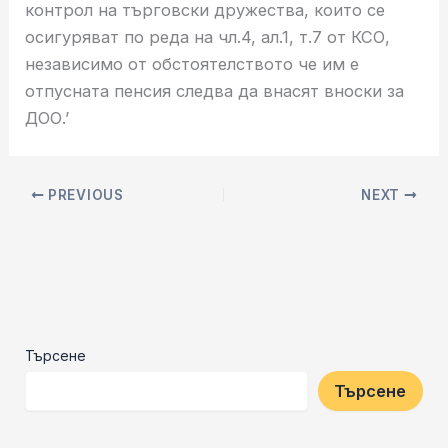
контрол на търговски дружества, които се
осигуряват по реда на чл.4, ал.1, т.7 от КСО,
независимо от обстоятелството че им е
отпусната пенсия следва да внасят вноски за
ДОО.’
PREVIOUS
NEXT
Търсене
Търсене